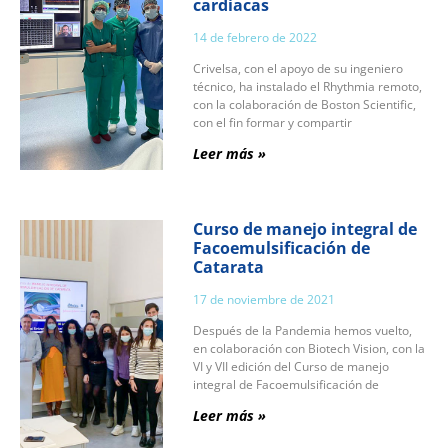
cardiacas
14 de febrero de 2022
Crivelsa, con el apoyo de su ingeniero
técnico, ha instalado el Rhythmia remoto,
con la colaboración de Boston Scientific,
con el fin formar y compartir
Leer más »
Curso de manejo integral de
Facoemulsificación de
Catarata
17 de noviembre de 2021
Después de la Pandemia hemos vuelto,
en colaboración con Biotech Vision, con la
VI y VII edición del Curso de manejo
integral de Facoemulsificación de
Leer más »