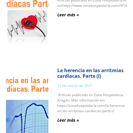
Artículo publicado en Zona Hospitalaria Ara
en:https://www.zonahospitalaria.com//V1/na
Leer más »
La herencia en las arritmias
cardíacas. Parte (I)
31 de marzo de 2021
Artículo publicado en Zona Hospitalaria
Aragón. Más información en:
https://zonahospitalaria.com/la-herencia-
en-las-arritmias-cardiacas-parte-i/
Leer más »