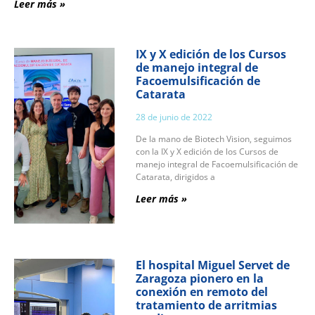
Leer más »
IX y X edición de los Cursos
de manejo integral de
Facoemulsificación de
Catarata
28 de junio de 2022
De la mano de Biotech Vision, seguimos
con la IX y X edición de los Cursos de
manejo integral de Facoemulsificación de
Catarata, dirigidos a
Leer más »
El hospital Miguel Servet de
Zaragoza pionero en la
conexión en remoto del
tratamiento de arritmias