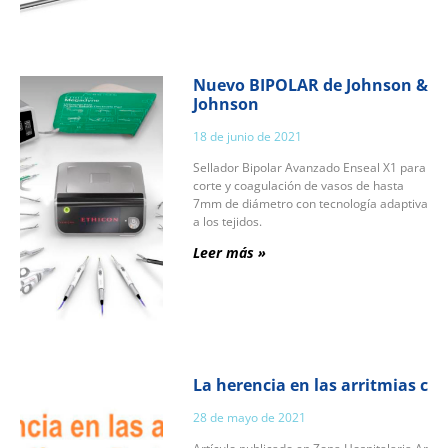
Nuevo BIPOLAR de Johnson &
Johnson
18 de junio de 2021
Sellador Bipolar Avanzado Enseal X1 para
corte y coagulación de vasos de hasta
7mm de diámetro con tecnología adaptiva
a los tejidos.
Leer más »
La herencia en las arritmias card
28 de mayo de 2021