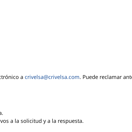
ctrónico a
crivelsa@crivelsa.com
. Puede reclamar ant
a.
os a la solicitud y a la respuesta.