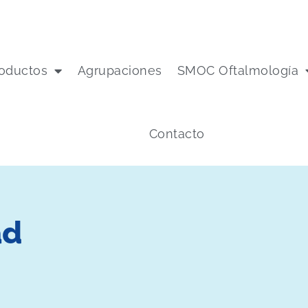
oductos
Agrupaciones
SMOC Oftalmología
Contacto
ad