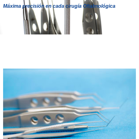
Máxima precisión en cada cirugía Oftalmológica
INSTRUMENTAL
OFTALMOLÓGICO