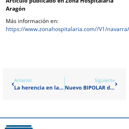
Artículo publicado en Zona Hospitalaria
Aragón
Más información en:
https://www.zonahospitalaria.com//V1/navarra
Descarga
Anterior
Siguiente
La herencia en las arritmias cardíacas. Parte (I)
Nuevo BIPOLAR de Johnson & Johnson