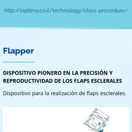
http://ioptima.co.il/technology/class-procedure/
1
Flapper
DISPOSITIVO PIONERO EN LA PRECISIÓN Y
REPRODUCTIVIDAD DE LOS FLAPS ESCLERALES
Dispositivo para la realización de flaps esclerales.