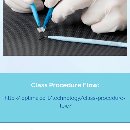
Class Procedure Flow:
http://ioptima.co.il/technology/class-procedure-
flow/