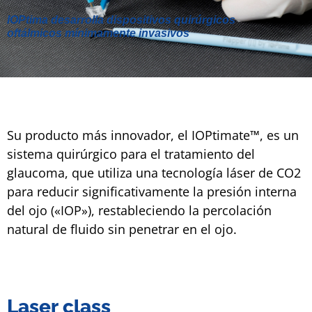
IOPtima desarrolla dispositivos quirúrgicos
oftálmicos mínimamente invasivos
IOPTIMA
Su producto más innovador, el IOPtimate™, es un
sistema quirúrgico para el tratamiento del
glaucoma, que utiliza una tecnología láser de CO2
para reducir significativamente la presión interna
del ojo («IOP»), restableciendo la percolación
natural de fluido sin penetrar en el ojo.
Laser class