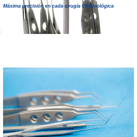
Máxima precisión en cada cirugía Oftalmológica
INSTRUMENTAL
OFTALMOLÓGICO