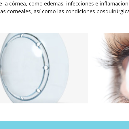
 de la córnea, como edemas, infecciones e inflamacion
ias corneales, así como las condiciones posquirúrgica