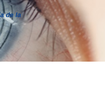
a de la