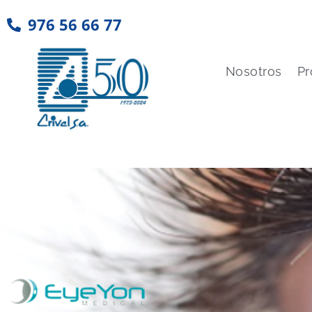
976 56 66 77
Nosotros
Pr