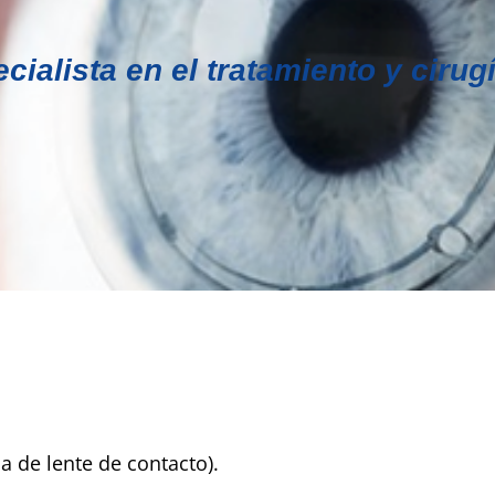
ialista en el tratamiento y cirugí
 de lente de contacto).