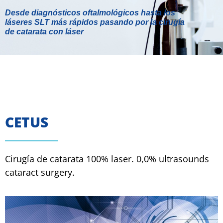
Desde diagnósticos oftalmológicos hasta los
láseres SLT más rápidos pasando por la cirugía
de catarata con láser
A.R.C
CETUS
Cirugía de catarata 100% laser. 0,0% ultrasounds
cataract surgery.