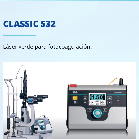
1
CLASSIC 532
Láser verde para fotocoagulación.