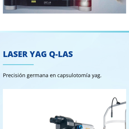
1
LASER YAG Q-LAS
Precisión germana en capsulotomía yag.