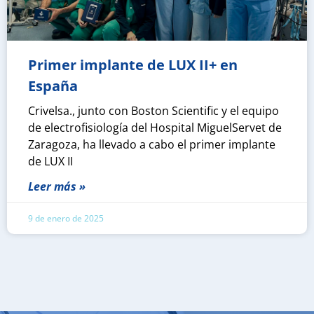
Primer implante de LUX II+ en
España
Crivelsa., junto con Boston Scientific y el equipo
de electrofisiología del Hospital MiguelServet de
Zaragoza, ha llevado a cabo el primer implante
de LUX II
Leer más »
9 de enero de 2025