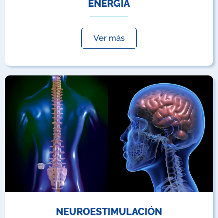
ENERGÍA
Ver más
NEUROESTIMULACIÓN