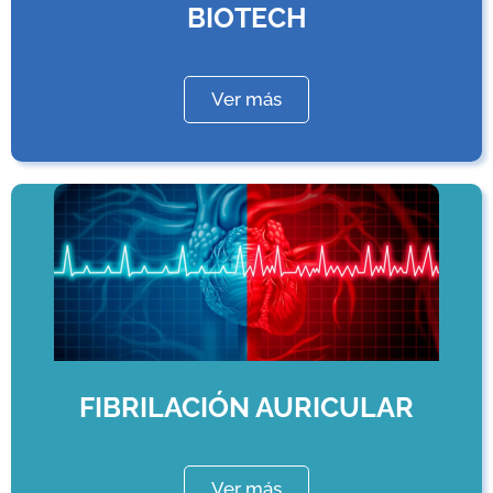
BIOTECH
Ver más
FIBRILACIÓN AURICULAR
Ver más