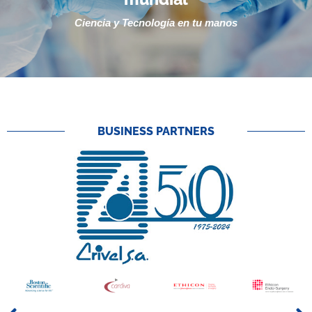
Ciencia y Tecnología en tu manos
BUSINESS PARTNERS